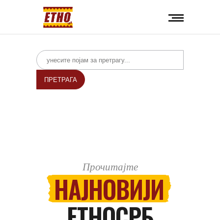
Search
for:
Прочитајте
НАЈНОВИЈИ
ЕТНОСРБ