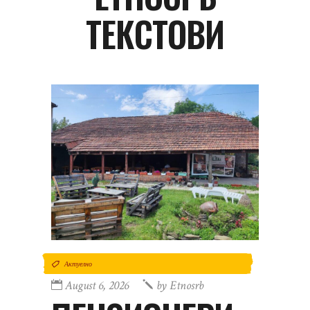
ТЕКСТОВИ
Актуелно
August 6, 2026
by
Etnosrb