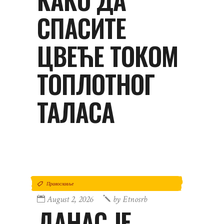
СПАСИТЕ
ЦВЕЋЕ ТОКОМ
ТОПЛОТНОГ
ТАЛАСА
Православље
August 2, 2026
by
Etnosrb
ДАНАС ЈЕ