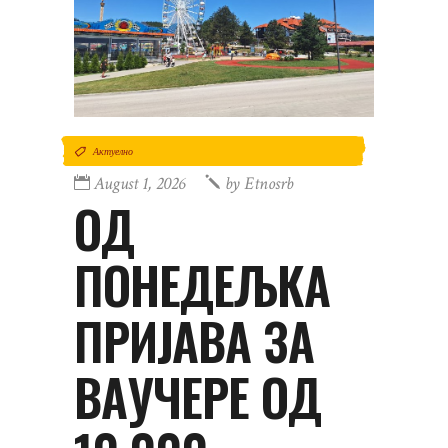
Актуелно
August 1, 2026
by
Etnosrb
ОД
ПОНЕДЕЉКА
ПРИЈАВА ЗА
ВАУЧЕРЕ ОД