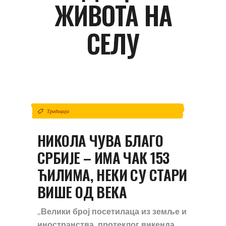
ЖИВОТА НА
СЕЛУ
Традиција
НИКОЛА ЧУВА БЛАГО
СРБИЈЕ – ИМА ЧАК 153
ЋИЛИМА, НЕКИ СУ СТАРИ
ВИШЕ ОД ВЕКА
„Велики број посетилаца из земље и
иностранства, протеклог викенда,