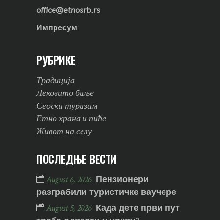
office@etnosrb.rs
Импресум
РУБРИКЕ
Традиција
Лековито биље
Сеоски туризам
Етно храна и пиће
Живот на селу
ПОСЛЕДЊЕ ВЕСТИ
Пензионери
August 6, 2026
разграбили туристичке ваучере
Када дете први пут
August 5, 2026