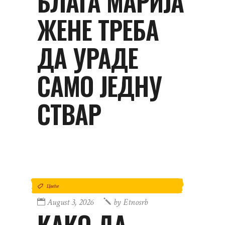
БЛАГА МАРИЈА
ЖЕНЕ ТРЕБА
ДА УРАДЕ
САМО ЈЕДНУ
СТВАР
Цвеће
August 3, 2026
by
Etnosrb
КАКО ДА