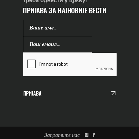
треба одвести у цркву?
ПРИЈАВА ЗА НАЈНОВИЈЕ ВЕСТИ
ПРИЈАВА
Запратите нас