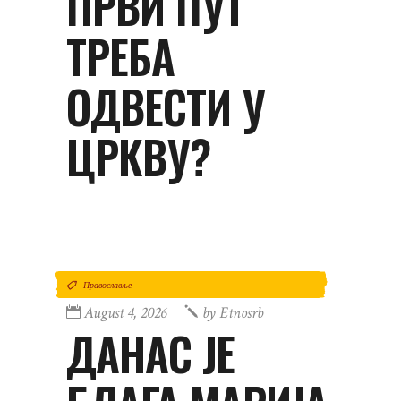
ПРВИ ПУТ
ТРЕБА
ОДВЕСТИ У
ЦРКВУ?
Православље
August 4, 2026
by
Etnosrb
ДАНАС ЈЕ